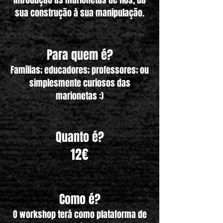
introdução às marionetas de fios, da
sua construção à sua manipulação.
Para quem é?
Famílias; educadores; professores; ou
simplesmente curiosos das
marionetas :)
Quanto é?
12€
Como é?
O workshop terá como plataforma de