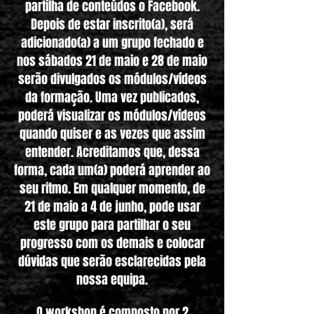
partilha de conteúdos o Facebook.
Depois de estar inscrito(a), será
adicionado(a) a um grupo fechado e
nos sábados 21 de maio e 28 de maio
serão divulgados os módulos/vídeos
da formação. Uma vez publicados,
poderá visualizar os módulos/vídeos
quando quiser e as vezes que assim
entender. Acreditamos que, dessa
forma, cada um(a) poderá aprender ao
seu ritmo. Em qualquer momento, de
21 de maio a 4 de junho, pode usar
este grupo para partilhar o seu
progresso com os demais e colocar
dúvidas que serão esclarecidas pela
nossa equipa.
O workshop é composto por 2